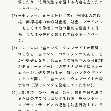
傷したり、信用失墜を意図する内容を含んだホ
ームページ。
当センター、または他社（者)・他団体の著作
権、商標権等の知的財産権、財産、プライバシ
ーもしくは肖像権その他の権利を侵害する行
為、または侵害するおそれのあるホームペー
ジ。
フレーム内で当センターウェブサイトが展開さ
れるなど、当センターのコンテンツであること
が不明確となり、第三者に誤解を与える可能性
があるホームページ（必ず画面が完全に本ホー
ムページに切り替わるか、新しいブラウザウイ
ンドウが開いて、当センターウェブサイトが表
示される形でリンクを設定してください)。
上記各項目の他、法律、条例、規則を含む法令
または公序良俗に違反する行為、当センターウ
ェブサイトサービスの運営を妨害行為するおそ
れのあるホームページ。